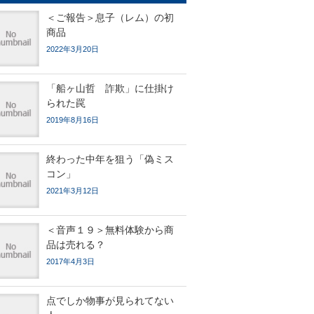
＜ご報告＞息子（レム）の初
商品
2022年3月20日
「船ヶ山哲 詐欺」に仕掛け
られた罠
2019年8月16日
終わった中年を狙う「偽ミス
コン」
2021年3月12日
＜音声１９＞無料体験から商
品は売れる？
2017年4月3日
点でしか物事が見られてない