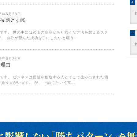
25年6月28日
が見落とす罠
です。 世の中には沢山の商品があり様々な方法を教えるスク
、 自分が望んだ成功を手にしたいと願う...
25年6月24日
る理由
です。 ビジネスは価値を創造する人とそこで生み出された価
負う人がいます。 が、 下請けという立...