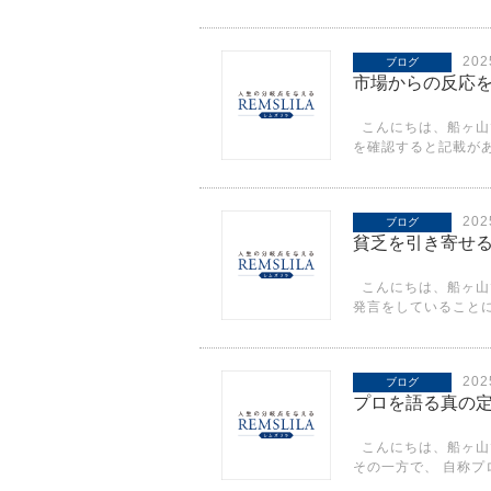
20
ブログ
市場からの反応
こんにちは、船ヶ山
を確認すると記載があ
20
ブログ
貧乏を引き寄せ
こんにちは、船ヶ山
発言をしていることに
20
ブログ
プロを語る真の
こんにちは、船ヶ山
その一方で、 自称プロ