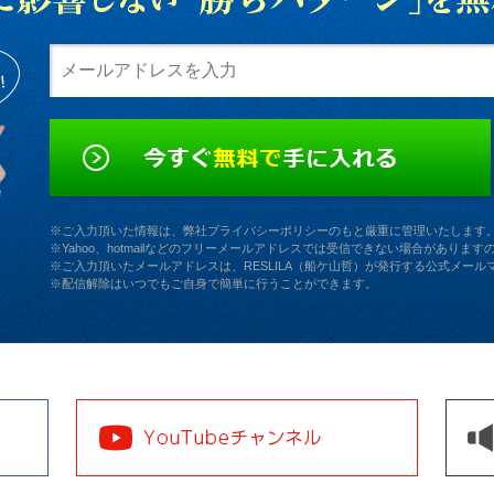
※ご入力頂いた情報は、弊社プライバシーポリシーのもと厳重に管理いたします
※Yahoo、hotmailなどのフリーメールアドレスでは受信できない場合があり
※ご入力頂いたメールアドレスは、RESLILA（船ケ山哲）が発行する公式メー
※配信解除はいつでもご自身で簡単に行うことができます。