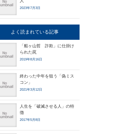
人
2023年7月3日
よく読まれている記事
「船ヶ山哲 詐欺」に仕掛け
られた罠
2019年8月16日
終わった中年を狙う「偽ミス
コン」
2021年3月12日
人生を「破滅させる人」の特
徴
2017年5月8日