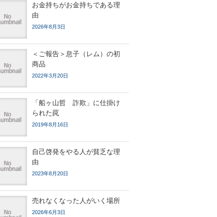
お金持ちがお金持ちである理
由
2026年8月3日
＜ご報告＞息子（レム）の初
商品
2022年3月20日
「船ヶ山哲 詐欺」に仕掛け
られた罠
2019年8月16日
自己啓発をやる人が貧乏な理
由
2023年8月20日
売れなくなった人がいく場所
2026年6月3日