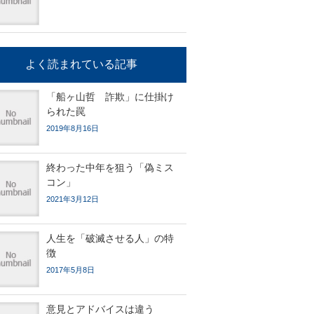
よく読まれている記事
「船ヶ山哲 詐欺」に仕掛け
られた罠
2019年8月16日
終わった中年を狙う「偽ミス
コン」
2021年3月12日
人生を「破滅させる人」の特
徴
2017年5月8日
意見とアドバイスは違う