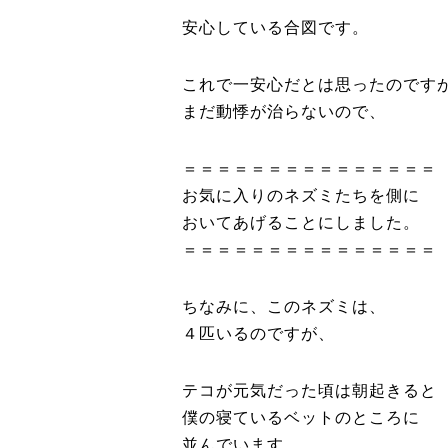
安心している合図です。
これで一安心だとは思ったのです
まだ動悸が治らないので、
＝＝＝＝＝＝＝＝＝＝＝＝＝＝＝
お気に入りのネズミたちを側に
おいてあげることにしました。
＝＝＝＝＝＝＝＝＝＝＝＝＝＝＝
ちなみに、このネズミは、
４匹いるのですが、
テコが元気だった頃は朝起きると
僕の寝ているベットのところに
並んでいます。