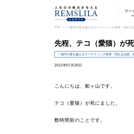
サー
s
TOP
一億円の壁を越えるマーケティング思考「売れる
先程、テコ（愛猫）が
一億円の壁を越えるマーケティング思考「売れる仕組」
2021年07月26日
こんにちは、船ヶ山です。
テコ（愛猫）が死にました。
数時間前のことです。