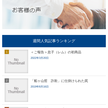
週間人気記事ランキング
＜ご報告＞息子（レム）の初商品
2022年3月20日
「船ヶ山哲 詐欺」に仕掛けられた罠
2019年8月16日