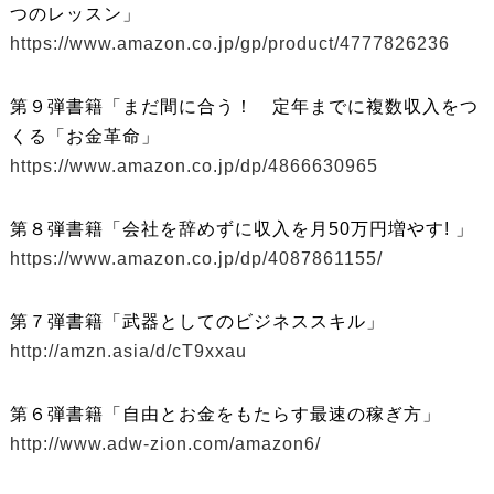
つのレッスン」
https://www.amazon.co.jp/gp/product/4777826236
第９弾書籍「まだ間に合う！ 定年までに複数収入をつ
くる「お金革命」
https://www.amazon.co.jp/dp/4866630965
第８弾書籍「会社を辞めずに収入を月50万円増やす! 」
https://www.amazon.co.jp/dp/4087861155/
第７弾書籍「武器としてのビジネススキル」
http://amzn.asia/d/cT9xxau
第６弾書籍「自由とお金をもたらす最速の稼ぎ方」
http://www.adw-zion.com/amazon6/