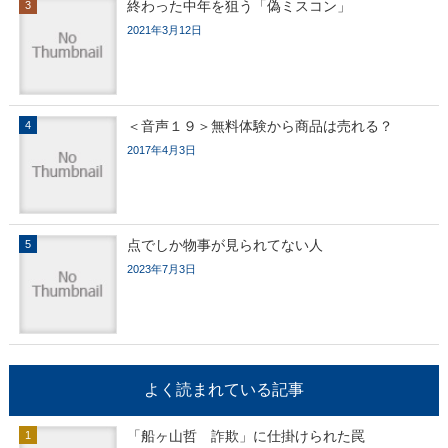
終わった中年を狙う「偽ミスコン」
2021年3月12日
＜音声１９＞無料体験から商品は売れる？
2017年4月3日
点でしか物事が見られてない人
2023年7月3日
よく読まれている記事
「船ヶ山哲 詐欺」に仕掛けられた罠