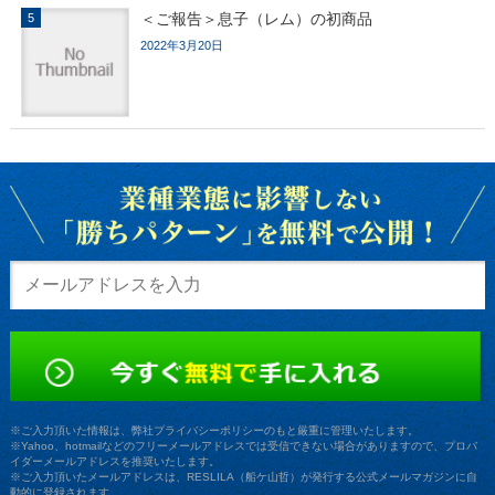
＜ご報告＞息子（レム）の初商品
2022年3月20日
※ご入力頂いた情報は、弊社プライバシーポリシーのもと厳重に管理いたします。
※Yahoo、hotmailなどのフリーメールアドレスでは受信できない場合がありますので、プロバ
イダーメールアドレスを推奨いたします。
※ご入力頂いたメールアドレスは、RESLILA（船ケ山哲）が発行する公式メールマガジンに自
動的に登録されます。