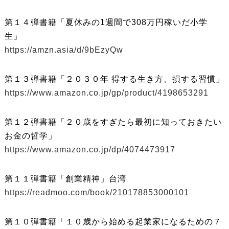
第１４弾書籍「夏休みの1週間で308万円稼いだ小学
生」
https://amzn.asia/d/9bEzyQw
第１３弾書籍「２０３０年 得する生き方、損する習慣」
https://www.amazon.co.jp/gp/product/4198653291
第１２弾書籍「２０歳をすぎたら最初に知っておきたい
お金の哲学」
https://www.amazon.co.jp/dp/4074473917
第１１弾書籍「創業精神」台湾
https://readmoo.com/book/210178853000101
第１０弾書籍「１０歳から始める起業家になるための７