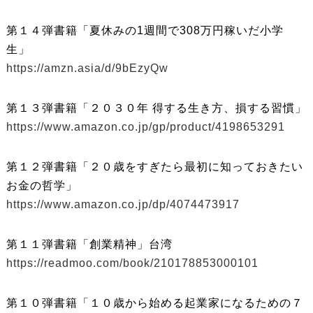
第１４弾書籍「夏休みの1週間で308万円稼いだ小学
生」
https://amzn.asia/d/9bEzyQw
第１３弾書籍「２０３０年 得する生き方、損する習慣」
https://www.amazon.co.jp/gp/product/4198653291
第１２弾書籍「２０歳をすぎたら最初に知っておきたい
お金の哲学」
https://www.amazon.co.jp/dp/4074473917
第１１弾書籍「創業精神」台湾
https://readmoo.com/book/210178853000101
第１０弾書籍「１０歳から始める起業家になるための７