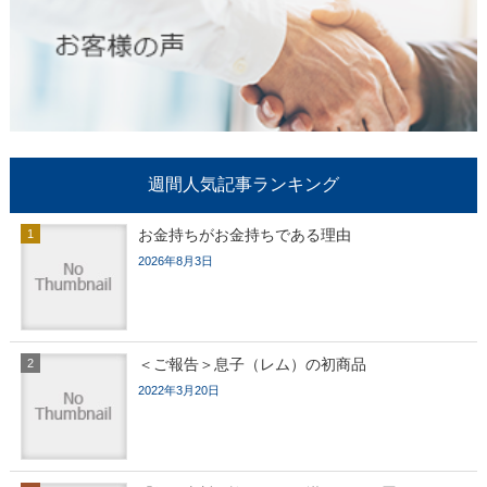
週間人気記事ランキング
お金持ちがお金持ちである理由
2026年8月3日
＜ご報告＞息子（レム）の初商品
2022年3月20日