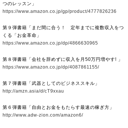
つのレッスン」
https://www.amazon.co.jp/gp/product/4777826236
第９弾書籍「まだ間に合う！ 定年までに複数収入をつ
くる「お金革命」
https://www.amazon.co.jp/dp/4866630965
第８弾書籍「会社を辞めずに収入を月50万円増やす! 」
https://www.amazon.co.jp/dp/4087861155/
第７弾書籍「武器としてのビジネススキル」
http://amzn.asia/d/cT9xxau
第６弾書籍「自由とお金をもたらす最速の稼ぎ方」
http://www.adw-zion.com/amazon6/