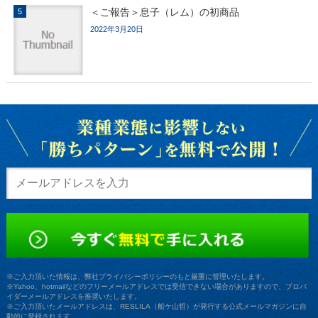
＜ご報告＞息子（レム）の初商品
2022年3月20日
※ご入力頂いた情報は、弊社プライバシーポリシーのもと厳重に管理いたします。
※Yahoo、hotmailなどのフリーメールアドレスでは受信できない場合がありますので、プロバ
イダーメールアドレスを推奨いたします。
※ご入力頂いたメールアドレスは、RESLILA（船ケ山哲）が発行する公式メールマガジンに自
動的に登録されます。