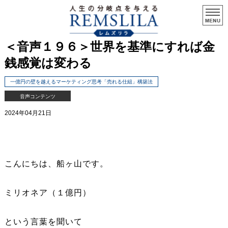
＜音声１９６＞世界を基準にすれば金
銭感覚は変わる
一億円の壁を越えるマーケティング思考「売れる仕組」構築法
音声コンテンツ
2024年04月21日
こんにちは、船ヶ山です。
ミリオネア（１億円）
という言葉を聞いて