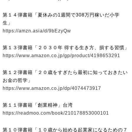
第１４弾書籍「夏休みの1週間で308万円稼いだ小学
生」
https://amzn.asia/d/9bEzyQw
第１３弾書籍「２０３０年 得する生き方、損する習慣」
https://www.amazon.co.jp/gp/product/4198653291
第１２弾書籍「２０歳をすぎたら最初に知っておきたい
お金の哲学」
https://www.amazon.co.jp/dp/4074473917
第１１弾書籍「創業精神」台湾
https://readmoo.com/book/210178853000101
第１０弾書籍「１０歳から始める起業家になるための７