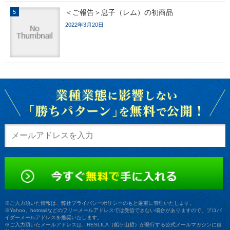
＜ご報告＞息子（レム）の初商品
2022年3月20日
※ご入力頂いた情報は、弊社プライバシーポリシーのもと厳重に管理いたします。
※Yahoo、hotmailなどのフリーメールアドレスでは受信できない場合がありますので、プロバ
イダーメールアドレスを推奨いたします。
※ご入力頂いたメールアドレスは、RESLILA（船ケ山哲）が発行する公式メールマガジンに自