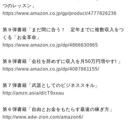
つのレッスン」
https://www.amazon.co.jp/gp/product/4777826236
第９弾書籍「まだ間に合う！ 定年までに複数収入をつ
くる「お金革命」
https://www.amazon.co.jp/dp/4866630965
第８弾書籍「会社を辞めずに収入を月50万円増やす! 」
https://www.amazon.co.jp/dp/4087861155/
第７弾書籍「武器としてのビジネススキル」
http://amzn.asia/d/cT9xxau
第６弾書籍「自由とお金をもたらす最速の稼ぎ方」
http://www.adw-zion.com/amazon6/