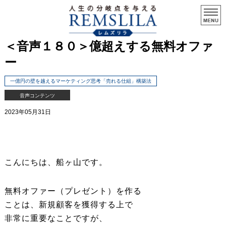
＜音声１８０＞億超えする無料オファ
ー
一億円の壁を越えるマーケティング思考「売れる仕組」構築法
音声コンテンツ
2023年05月31日
こんにちは、船ヶ山です。
無料オファー（プレゼント）を作る
ことは、新規顧客を獲得する上で
非常に重要なことですが、