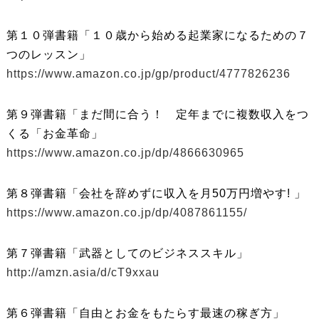
第１０弾書籍「１０歳から始める起業家になるための７
つのレッスン」
https://www.amazon.co.jp/gp/product/4777826236
第９弾書籍「まだ間に合う！ 定年までに複数収入をつ
くる「お金革命」
https://www.amazon.co.jp/dp/4866630965
第８弾書籍「会社を辞めずに収入を月50万円増やす! 」
https://www.amazon.co.jp/dp/4087861155/
第７弾書籍「武器としてのビジネススキル」
http://amzn.asia/d/cT9xxau
第６弾書籍「自由とお金をもたらす最速の稼ぎ方」