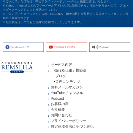
※ご入力頂いた情報は、弊社プライバシーポリシーのもと厳重に管理いたします。
※Yahoo、hotmailなどのフリーメールアドレスでは受信できない場合がありますので、プロバ
イダーメールアドレスを推奨いたします。
※ご入力頂いたメールアドレスは、RESLILA（船ケ山哲）が発行する公式メールマガジンに自
動的に登録されます。
※配信解除はいつでもご自身で簡単に行うことができます。
サービス内容
「売れる仕組」構築法
ブログ
音声コンテンツ
無料メールマガジン
YouTubeチャンネル
Podcast
お客様の声
会社概要
お問い合わせ
プライバシーポリシー
特定商取引法に基づく表記