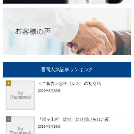
週間人気記事ランキング
＜ご報告＞息子（レム）の初商品
2022年3月20日
「船ヶ山哲 詐欺」に仕掛けられた罠
2019年8月16日