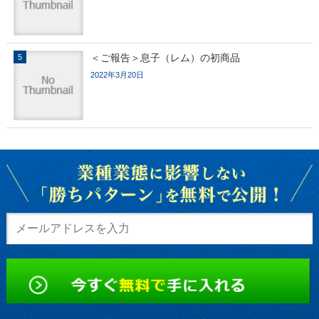
＜ご報告＞息子（レム）の初商品
2022年3月20日