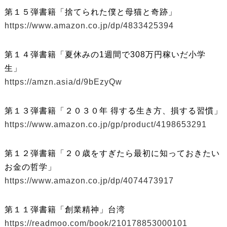
第１５弾書籍「捨てられた僕と母猫と奇跡」
https://www.amazon.co.jp/dp/4833425394
第１４弾書籍「夏休みの1週間で308万円稼いだ小学
生」
https://amzn.asia/d/9bEzyQw
第１３弾書籍「２０３０年 得する生き方、損する習慣」
https://www.amazon.co.jp/gp/product/4198653291
第１２弾書籍「２０歳をすぎたら最初に知っておきたい
お金の哲学」
https://www.amazon.co.jp/dp/4074473917
第１１弾書籍「創業精神」台湾
https://readmoo.com/book/210178853000101