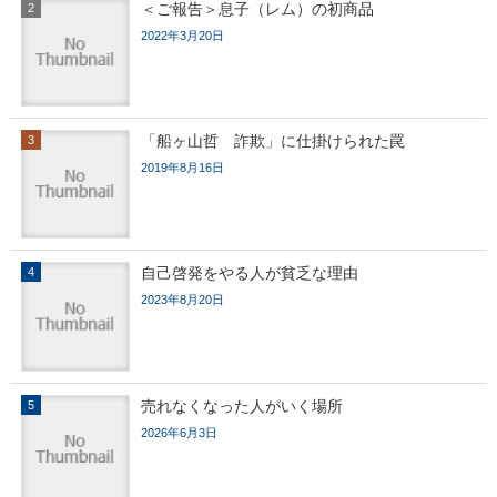
＜ご報告＞息子（レム）の初商品
2022年3月20日
「船ヶ山哲 詐欺」に仕掛けられた罠
2019年8月16日
自己啓発をやる人が貧乏な理由
2023年8月20日
売れなくなった人がいく場所
2026年6月3日