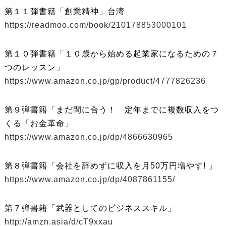
第１１弾書籍「創業精神」台湾
https://readmoo.com/book/210178853000101
第１０弾書籍「１０歳から始める起業家になるための７
つのレッスン」
https://www.amazon.co.jp/gp/product/4777826236
第９弾書籍「まだ間に合う！ 定年までに複数収入をつ
くる「お金革命」
https://www.amazon.co.jp/dp/4866630965
第８弾書籍「会社を辞めずに収入を月50万円増やす! 」
https://www.amazon.co.jp/dp/4087861155/
第７弾書籍「武器としてのビジネススキル」
http://amzn.asia/d/cT9xxau