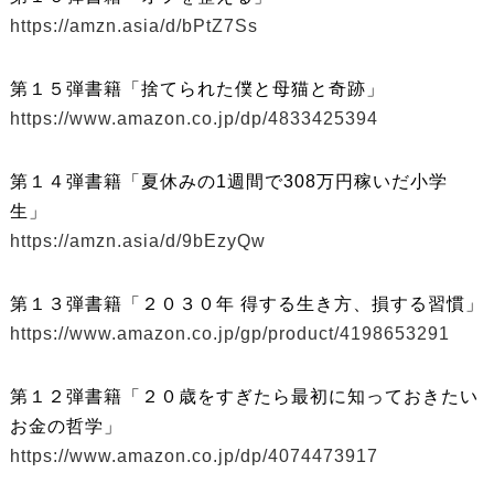
https://amzn.asia/d/bPtZ7Ss
第１５弾書籍「捨てられた僕と母猫と奇跡」
https://www.amazon.co.jp/dp/4833425394
第１４弾書籍「夏休みの1週間で308万円稼いだ小学
生」
https://amzn.asia/d/9bEzyQw
第１３弾書籍「２０３０年 得する生き方、損する習慣」
https://www.amazon.co.jp/gp/product/4198653291
第１２弾書籍「２０歳をすぎたら最初に知っておきたい
お金の哲学」
https://www.amazon.co.jp/dp/4074473917