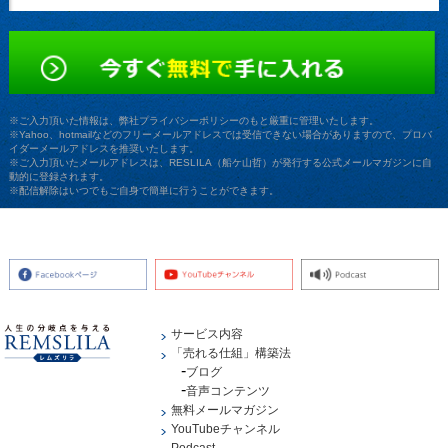
※ご入力頂いた情報は、弊社プライバシーポリシーのもと厳重に管理いたします。
※Yahoo、hotmailなどのフリーメールアドレスでは受信できない場合がありますので、プロバ
イダーメールアドレスを推奨いたします。
※ご入力頂いたメールアドレスは、RESLILA（船ケ山哲）が発行する公式メールマガジンに自
動的に登録されます。
※配信解除はいつでもご自身で簡単に行うことができます。
サービス内容
「売れる仕組」構築法
ブログ
音声コンテンツ
無料メールマガジン
YouTubeチャンネル