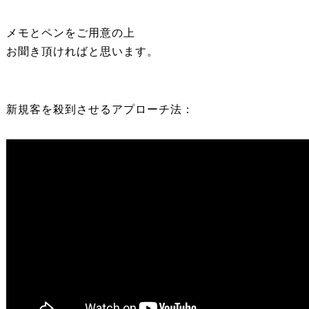
メモとペンをご用意の上
お聞き頂ければと思います。
新規客を殺到させるアプローチ法：