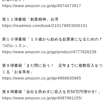
https://www.amazon.co.jp/dp/4074473917
第１１弾書籍「創業精神」台湾
https://readmoo.com/book/210178853000101
第１０弾書籍「１０歳から始める起業家になるための７
つのレッスン」
https://www.amazon.co.jp/gp/product/4777826236
第９弾書籍「まだ間に合う！ 定年までに複数収入をつ
くる「お金革命」
https://www.amazon.co.jp/dp/4866630965
第８弾書籍「会社を辞めずに収入を月50万円増やす! 」
https://www.amazon.co.jp/dp/4087861155/