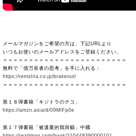
メールマガジンをご希望の方は、下記URLより
いつもお使いのメールアドレスをご登録ください。
＝＝＝＝＝＝＝＝＝＝＝＝＝＝＝＝＝＝＝＝＝＝＝＝
無料で「億万長者の思考」を手に入れる：
https://remslila.co.jp/brakeout/
＝＝＝＝＝＝＝＝＝＝＝＝＝＝＝＝＝＝＝＝＝＝＝＝
第１８弾書籍「キジトラのテコ」
https://amzn.asia/d/09MlFp0e
第１７弾書籍「被遺棄的我與貓」中國
https://readmoo.com/book/210449390000101