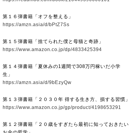
第１６弾書籍「オフを整える」
https://amzn.asia/d/bPtZ7Ss
第１５弾書籍「捨てられた僕と母猫と奇跡」
https://www.amazon.co.jp/dp/4833425394
第１４弾書籍「夏休みの1週間で308万円稼いだ小学
生」
https://amzn.asia/d/9bEzyQw
第１３弾書籍「２０３０年 得する生き方、損する習慣」
https://www.amazon.co.jp/gp/product/4198653291
第１２弾書籍「２０歳をすぎたら最初に知っておきたい
お金の哲学」