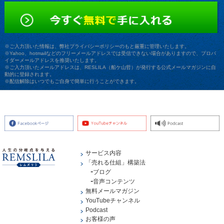
※ご入力頂いた情報は、弊社プライバシーポリシーのもと厳重に管理いたします。
※Yahoo、hotmailなどのフリーメールアドレスでは受信できない場合がありますので、プロバ
イダーメールアドレスを推奨いたします。
※ご入力頂いたメールアドレスは、RESLILA（船ケ山哲）が発行する公式メールマガジンに自
動的に登録されます。
※配信解除はいつでもご自身で簡単に行うことができます。
サービス内容
「売れる仕組」構築法
ブログ
音声コンテンツ
無料メールマガジン
YouTubeチャンネル
Podcast
お客様の声