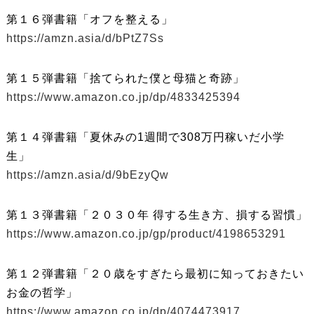
第１６弾書籍「オフを整える」
https://amzn.asia/d/bPtZ7Ss
第１５弾書籍「捨てられた僕と母猫と奇跡」
https://www.amazon.co.jp/dp/4833425394
第１４弾書籍「夏休みの1週間で308万円稼いだ小学
生」
https://amzn.asia/d/9bEzyQw
第１３弾書籍「２０３０年 得する生き方、損する習慣」
https://www.amazon.co.jp/gp/product/4198653291
第１２弾書籍「２０歳をすぎたら最初に知っておきたい
お金の哲学」
https://www.amazon.co.jp/dp/4074473917