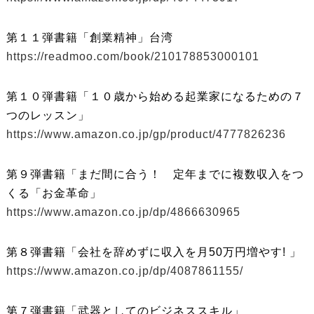
第１１弾書籍「創業精神」台湾
https://readmoo.com/book/210178853000101
第１０弾書籍「１０歳から始める起業家になるための７
つのレッスン」
https://www.amazon.co.jp/gp/product/4777826236
第９弾書籍「まだ間に合う！ 定年までに複数収入をつ
くる「お金革命」
https://www.amazon.co.jp/dp/4866630965
第８弾書籍「会社を辞めずに収入を月50万円増やす! 」
https://www.amazon.co.jp/dp/4087861155/
第７弾書籍「武器としてのビジネススキル」