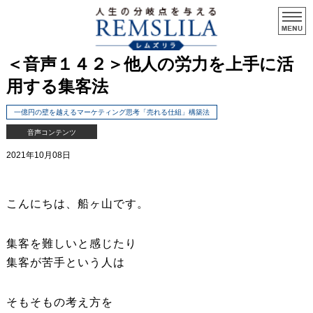
＜音声１４２＞他人の労力を上手に活
用する集客法
一億円の壁を越えるマーケティング思考「売れる仕組」構築法
音声コンテンツ
2021年10月08日
こんにちは、船ヶ山です。
集客を難しいと感じたり
集客が苦手という人は
そもそもの考え方を