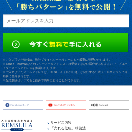
※ご入力頂いた情報は、弊社プライバシーポリシーのもと厳重に管理いたします。
※Yahoo、hotmailなどのフリーメールアドレスでは受信できない場合がありますので、プロバ
イダーメールアドレスを推奨いたします。
※ご入力頂いたメールアドレスは、RESLILA（船ケ山哲）が発行する公式メールマガジンに自
動的に登録されます。
※配信解除はいつでもご自身で簡単に行うことができます。
サービス内容
「売れる仕組」構築法