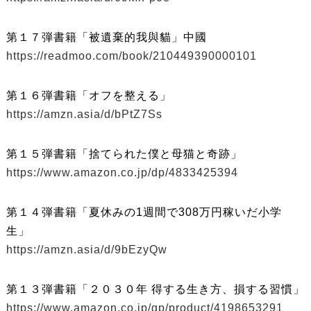
第１７弾書籍「被遺棄的我與貓」中國
https://readmoo.com/book/210449390000101
第１６弾書籍「オフを整える」
https://amzn.asia/d/bPtZ7Ss
第１５弾書籍「捨てられた僕と母猫と奇跡」
https://www.amazon.co.jp/dp/4833425394
第１４弾書籍「夏休みの1週間で308万円稼いだ小学
生」
https://amzn.asia/d/9bEzyQw
第１３弾書籍「２０３０年 得する生き方、損する習慣」
https://www.amazon.co.jp/gp/product/4198653291