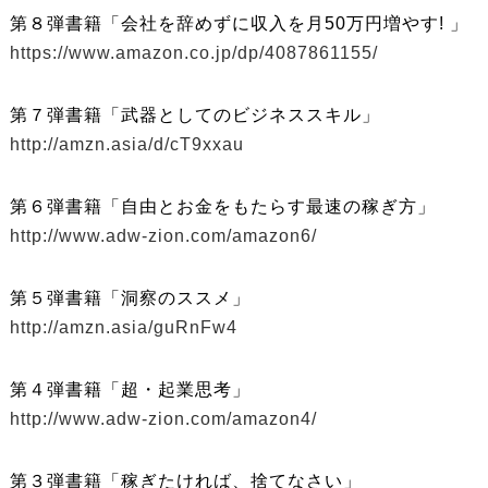
第８弾書籍「会社を辞めずに収入を月50万円増やす! 」
https://www.amazon.co.jp/dp/4087861155/
第７弾書籍「武器としてのビジネススキル」
http://amzn.asia/d/cT9xxau
第６弾書籍「自由とお金をもたらす最速の稼ぎ方」
http://www.adw-zion.com/amazon6/
第５弾書籍「洞察のススメ」
http://amzn.asia/guRnFw4
第４弾書籍「超・起業思考」
http://www.adw-zion.com/amazon4/
第３弾書籍「稼ぎたければ、捨てなさい」