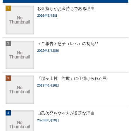
お金持ちがお金持ちである理由
2026年8月3日
＜ご報告＞息子（レム）の初商品
2022年3月20日
「船ヶ山哲 詐欺」に仕掛けられた罠
2019年8月16日
自己啓発をやる人が貧乏な理由
2023年8月20日