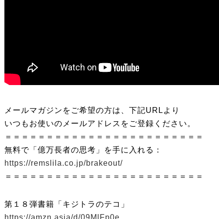
メールマガジンをご希望の方は、下記URLより
いつもお使いのメールアドレスをご登録ください。
＝＝＝＝＝＝＝＝＝＝＝＝＝＝＝＝＝＝＝＝＝＝＝＝
無料で「億万長者の思考」を手に入れる：
https://remslila.co.jp/brakeout/
＝＝＝＝＝＝＝＝＝＝＝＝＝＝＝＝＝＝＝＝＝＝＝＝
第１８弾書籍「キジトラのテコ」
https://amzn.asia/d/09MlFp0e