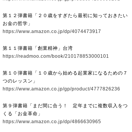
第１２弾書籍「２０歳をすぎたら最初に知っておきたい
お金の哲学」
https://www.amazon.co.jp/dp/4074473917
第１１弾書籍「創業精神」台湾
https://readmoo.com/book/210178853000101
第１０弾書籍「１０歳から始める起業家になるための７
つのレッスン」
https://www.amazon.co.jp/gp/product/4777826236
第９弾書籍「まだ間に合う！ 定年までに複数収入をつ
くる「お金革命」
https://www.amazon.co.jp/dp/4866630965