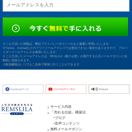
※ご入力頂いた情報は、弊社プライバシーポリシーのもと厳重に管理いたします。
※Yahoo、hotmailなどのフリーメールアドレスでは受信できない場合がありますので、プロバ
イダーメールアドレスを推奨いたします。
※ご入力頂いたメールアドレスは、RESLILA（船ケ山哲）が発行する公式メールマガジンに自
動的に登録されます。
※配信解除はいつでもご自身で簡単に行うことができます。
サービス内容
「売れる仕組」構築法
ブログ
音声コンテンツ
無料メールマガジン