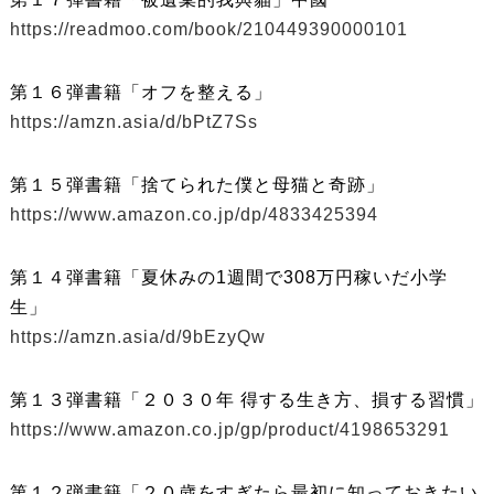
https://readmoo.com/book/210449390000101
第１６弾書籍「オフを整える」
https://amzn.asia/d/bPtZ7Ss
第１５弾書籍「捨てられた僕と母猫と奇跡」
https://www.amazon.co.jp/dp/4833425394
第１４弾書籍「夏休みの1週間で308万円稼いだ小学
生」
https://amzn.asia/d/9bEzyQw
第１３弾書籍「２０３０年 得する生き方、損する習慣」
https://www.amazon.co.jp/gp/product/4198653291
第１２弾書籍「２０歳をすぎたら最初に知っておきたい