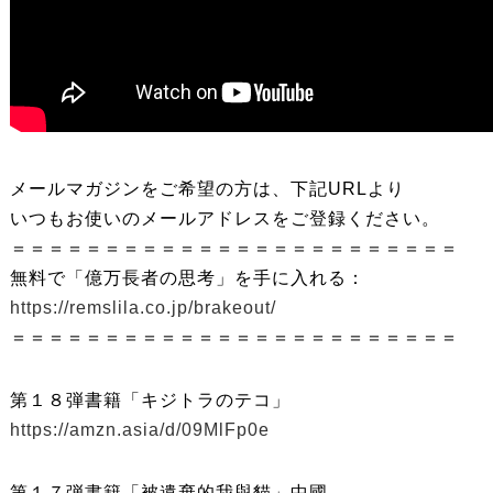
メールマガジンをご希望の方は、下記URLより
いつもお使いのメールアドレスをご登録ください。
＝＝＝＝＝＝＝＝＝＝＝＝＝＝＝＝＝＝＝＝＝＝＝＝
無料で「億万長者の思考」を手に入れる：
https://remslila.co.jp/brakeout/
＝＝＝＝＝＝＝＝＝＝＝＝＝＝＝＝＝＝＝＝＝＝＝＝
第１８弾書籍「キジトラのテコ」
https://amzn.asia/d/09MlFp0e
第１７弾書籍「被遺棄的我與貓」中國