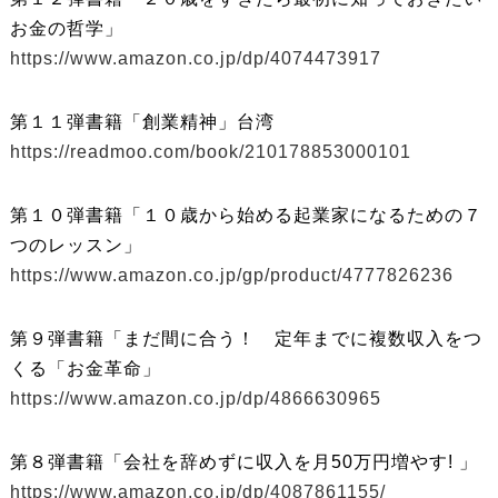
お金の哲学」
https://www.amazon.co.jp/dp/4074473917
第１１弾書籍「創業精神」台湾
https://readmoo.com/book/210178853000101
第１０弾書籍「１０歳から始める起業家になるための７
つのレッスン」
https://www.amazon.co.jp/gp/product/4777826236
第９弾書籍「まだ間に合う！ 定年までに複数収入をつ
くる「お金革命」
https://www.amazon.co.jp/dp/4866630965
第８弾書籍「会社を辞めずに収入を月50万円増やす! 」
https://www.amazon.co.jp/dp/4087861155/