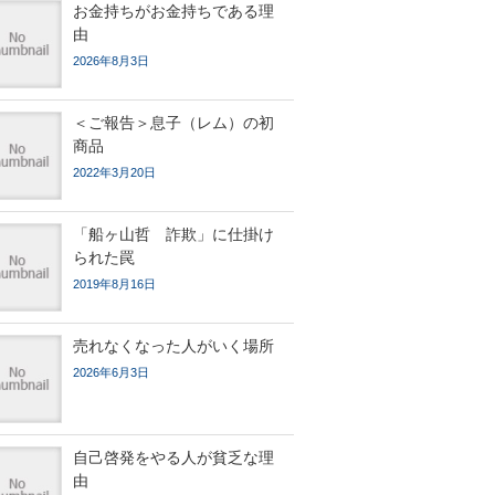
お金持ちがお金持ちである理
由
2026年8月3日
＜ご報告＞息子（レム）の初
商品
2022年3月20日
「船ヶ山哲 詐欺」に仕掛け
られた罠
2019年8月16日
売れなくなった人がいく場所
2026年6月3日
自己啓発をやる人が貧乏な理
由