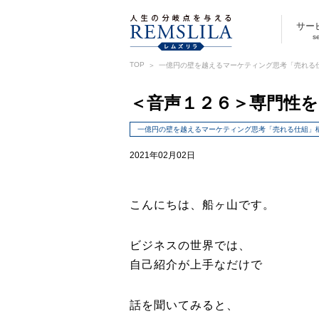
サー
s
TOP
一億円の壁を越えるマーケティング思考「売れる
＜音声１２６＞専門性
一億円の壁を越えるマーケティング思考「売れる仕組」
2021年02月02日
こんにちは、船ヶ山です。
ビジネスの世界では、
自己紹介が上手なだけで
話を聞いてみると、