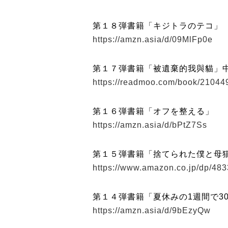
第１８弾書籍「キジトラのテコ」
https://amzn.asia/d/09MlFp0e
第１７弾書籍「被遺棄的我與貓」
https://readmoo.com/book/2104
第１６弾書籍「オフを整える」
https://amzn.asia/d/bPtZ7Ss
第１５弾書籍「捨てられた僕と母
https://www.amazon.co.jp/dp/48
第１４弾書籍「夏休みの1週間で3
https://amzn.asia/d/9bEzyQw