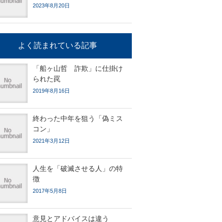
2023年8月20日
よく読まれている記事
「船ヶ山哲 詐欺」に仕掛け
られた罠
2019年8月16日
終わった中年を狙う「偽ミス
コン」
2021年3月12日
人生を「破滅させる人」の特
徴
2017年5月8日
意見とアドバイスは違う