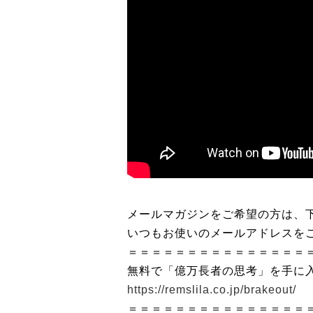
メールマガジンをご希望の方は、下
いつもお使いのメールアドレスを
＝＝＝＝＝＝＝＝＝＝＝＝＝＝＝
無料で「億万長者の思考」を手に
https://remslila.co.jp/brakeout/
＝＝＝＝＝＝＝＝＝＝＝＝＝＝＝