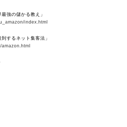
界最強の儲かる教え」
ou_amazon/index.html
殺到するネット集客法」
n/amazon.html
ル