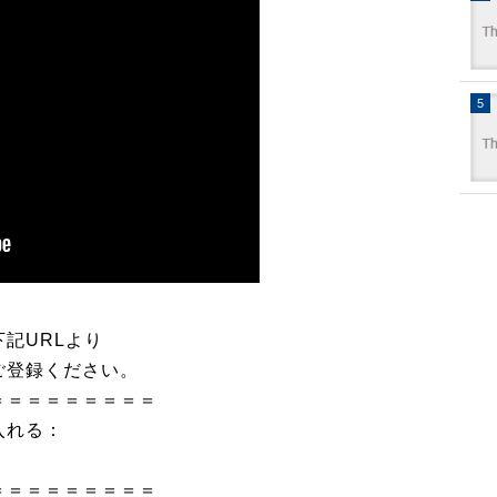
記URLより
ご登録ください。
＝＝＝＝＝＝＝＝＝
入れる：
＝＝＝＝＝＝＝＝＝