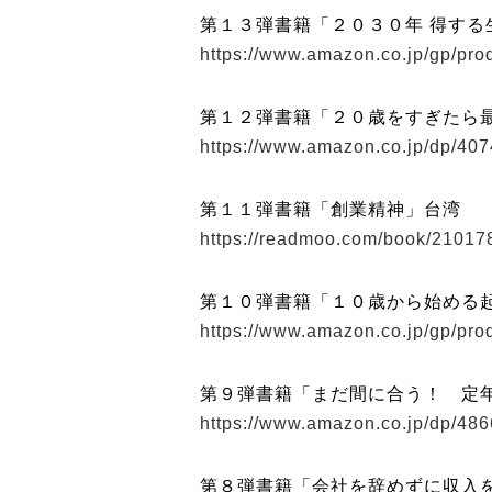
第１３弾書籍「２０３０年 得する
https://www.amazon.co.jp/gp/pr
第１２弾書籍「２０歳をすぎたら
https://www.amazon.co.jp/dp/40
第１１弾書籍「創業精神」台湾
https://readmoo.com/book/2101
第１０弾書籍「１０歳から始める
https://www.amazon.co.jp/gp/pr
第９弾書籍「まだ間に合う！ 定
https://www.amazon.co.jp/dp/48
第８弾書籍「会社を辞めずに収入を月