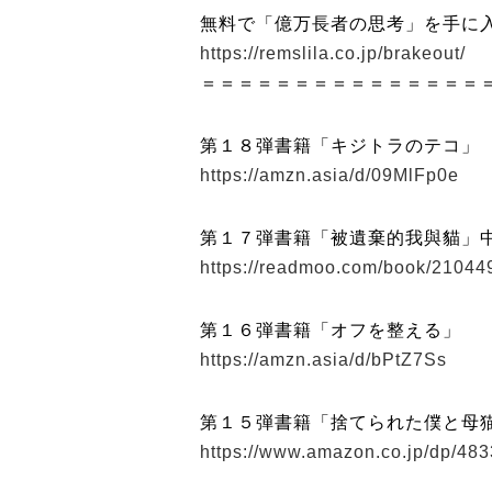
無料で「億万長者の思考」を手に
https://remslila.co.jp/brakeout/
＝＝＝＝＝＝＝＝＝＝＝＝＝＝＝
第１８弾書籍「キジトラのテコ」
https://amzn.asia/d/09MlFp0e
第１７弾書籍「被遺棄的我與貓」
https://readmoo.com/book/2104
第１６弾書籍「オフを整える」
https://amzn.asia/d/bPtZ7Ss
第１５弾書籍「捨てられた僕と母
https://www.amazon.co.jp/dp/48