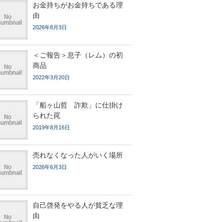
お金持ちがお金持ちである理
由
2026年8月3日
＜ご報告＞息子（レム）の初
商品
2022年3月20日
「船ヶ山哲 詐欺」に仕掛け
られた罠
2019年8月16日
売れなくなった人がいく場所
2026年6月3日
自己啓発をやる人が貧乏な理
由