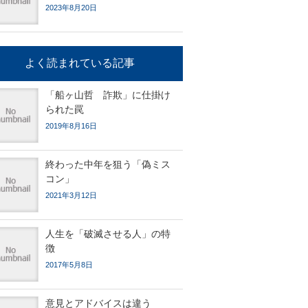
2023年8月20日
よく読まれている記事
「船ヶ山哲 詐欺」に仕掛け
られた罠
2019年8月16日
終わった中年を狙う「偽ミス
コン」
2021年3月12日
人生を「破滅させる人」の特
徴
2017年5月8日
意見とアドバイスは違う