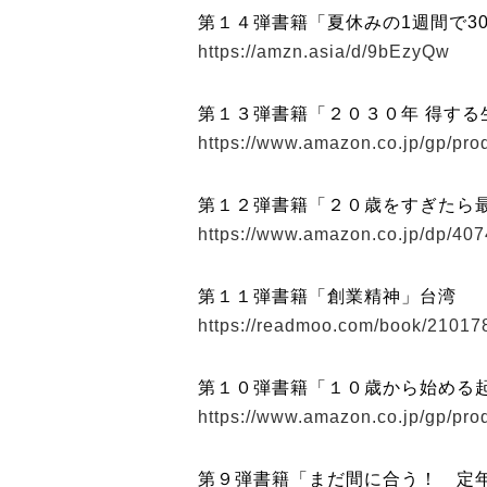
第１４弾書籍「夏休みの1週間で3
https://amzn.asia/d/9bEzyQw
第１３弾書籍「２０３０年 得する
https://www.amazon.co.jp/gp/pr
第１２弾書籍「２０歳をすぎたら
https://www.amazon.co.jp/dp/40
第１１弾書籍「創業精神」台湾
https://readmoo.com/book/2101
第１０弾書籍「１０歳から始める
https://www.amazon.co.jp/gp/pr
第９弾書籍「まだ間に合う！ 定