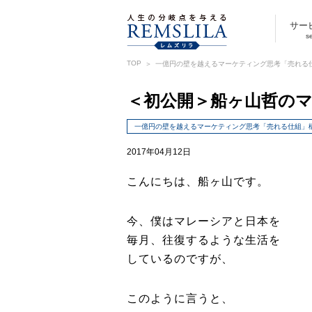
サー
s
TOP
一億円の壁を越えるマーケティング思考「売れる
＜初公開＞船ヶ山哲の
一億円の壁を越えるマーケティング思考「売れる仕組」
2017年04月12日
こんにちは、船ヶ山です。
今、僕はマレーシアと日本を
毎月、往復するような生活を
しているのですが、
このように言うと、