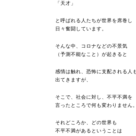
「天才」
と呼ばれる人たちが世界を席巻し
日々奮闘しています。
そんな中、コロナなどの不景気
（予測不能なこと）が起きると
感情は触れ、恐怖に支配される人
出てきますが、
そこで、社会に対し、不平不満を
言ったところで何も変わりません
それどころか、どの世界も
不平不満があるということは