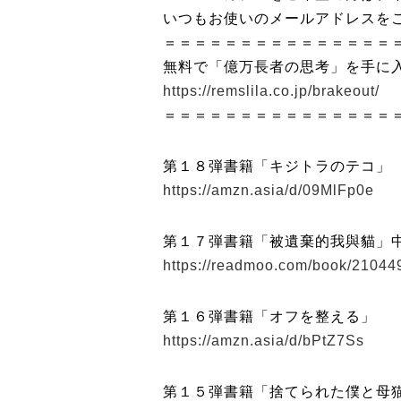
いつもお使いのメールアドレスを
＝＝＝＝＝＝＝＝＝＝＝＝＝＝＝
無料で「億万長者の思考」を手に
https://remslila.co.jp/brakeout/
＝＝＝＝＝＝＝＝＝＝＝＝＝＝＝
第１８弾書籍「キジトラのテコ」
https://amzn.asia/d/09MlFp0e
第１７弾書籍「被遺棄的我與貓」
https://readmoo.com/book/2104
第１６弾書籍「オフを整える」
https://amzn.asia/d/bPtZ7Ss
第１５弾書籍「捨てられた僕と母