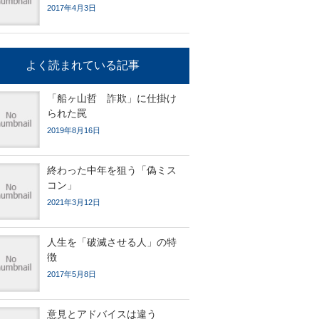
2017年4月3日
よく読まれている記事
「船ヶ山哲 詐欺」に仕掛け
られた罠
2019年8月16日
終わった中年を狙う「偽ミス
コン」
2021年3月12日
人生を「破滅させる人」の特
徴
2017年5月8日
意見とアドバイスは違う