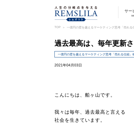
サー
s
TOP
一億円の壁を越えるマーケティング思考「売れる
過去最高は、毎年更新
一億円の壁を越えるマーケティング思考「売れる仕組」
2021年04月03日
こんにちは、船ヶ山です。
我々は毎年、過去最高と言える
社会を生きています。