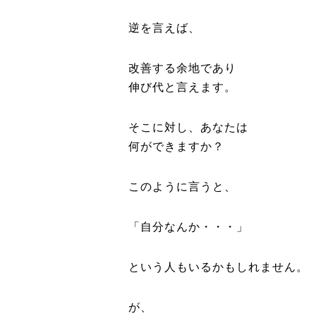
逆を言えば、
改善する余地であり
伸び代と言えます。
そこに対し、あなたは
何ができますか？
このように言うと、
「自分なんか・・・」
という人もいるかもしれません。
が、