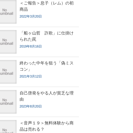
＜ご報告＞息子（レム）の初
商品
2022年3月20日
「船ヶ山哲 詐欺」に仕掛け
られた罠
2019年8月16日
終わった中年を狙う「偽ミス
コン」
2021年3月12日
自己啓発をやる人が貧乏な理
由
2023年8月20日
＜音声１９＞無料体験から商
品は売れる？