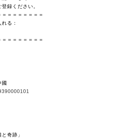
ご登録ください。
＝＝＝＝＝＝＝＝＝
入れる：
＝＝＝＝＝＝＝＝＝
中國
49390000101
猫と奇跡」