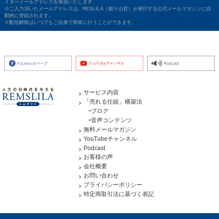
イダーメールアドレスを推奨いたします。
※ご入力頂いたメールアドレスは、RESLILA（船ケ山哲）が発行する公式メールマガジンに自
動的に登録されます。
※配信解除はいつでもご自身で簡単に行うことができます。
サービス内容
「売れる仕組」構築法
ブログ
音声コンテンツ
無料メールマガジン
YouTubeチャンネル
Podcast
お客様の声
会社概要
お問い合わせ
プライバシーポリシー
特定商取引法に基づく表記