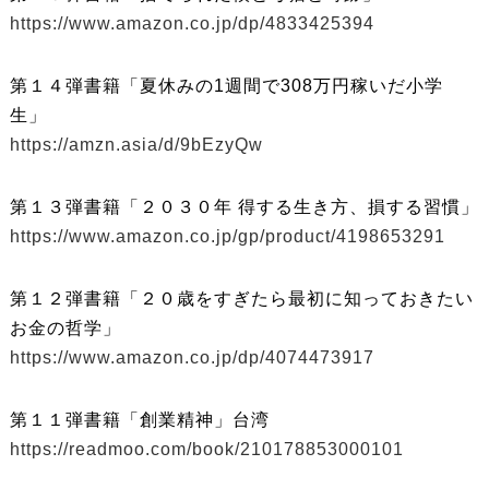
https://www.amazon.co.jp/dp/4833425394
第１４弾書籍「夏休みの1週間で308万円稼いだ小学
生」
https://amzn.asia/d/9bEzyQw
第１３弾書籍「２０３０年 得する生き方、損する習慣」
https://www.amazon.co.jp/gp/product/4198653291
第１２弾書籍「２０歳をすぎたら最初に知っておきたい
お金の哲学」
https://www.amazon.co.jp/dp/4074473917
第１１弾書籍「創業精神」台湾
https://readmoo.com/book/210178853000101