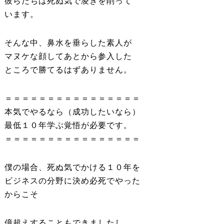
彼らたちは死ぬ気で凌ぎを削って
います。
そんな中、鼻水を垂らした素人が
マヌケな顔してあとから参入した
ところで勝てるはずありません。
＝＝＝＝＝＝＝＝＝＝＝＝＝＝＝＝
本気でやるなら（成功したいなら）
最低１０年学ぶ覚悟が必要です。
＝＝＝＝＝＝＝＝＝＝＝＝＝＝＝＝
僕の場合、死ぬ気でかける１０年を
ビジネスの分野に決め必死でやった
からこそ
億超えすることもできましたし