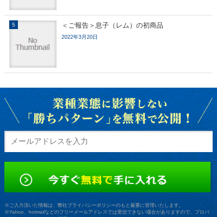
＜ご報告＞息子（レム）の初商品
2022年3月20日
※ご入力頂いた情報は、弊社プライバシーポリシーのもと厳重に管理いたします。
※Yahoo、hotmailなどのフリーメールアドレスでは受信できない場合がありますので、プロバ