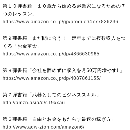
第１０弾書籍「１０歳から始める起業家になるための７
つのレッスン」
https://www.amazon.co.jp/gp/product/4777826236
第９弾書籍「まだ間に合う！ 定年までに複数収入をつ
くる「お金革命」
https://www.amazon.co.jp/dp/4866630965
第８弾書籍「会社を辞めずに収入を月50万円増やす! 」
https://www.amazon.co.jp/dp/4087861155/
第７弾書籍「武器としてのビジネススキル」
http://amzn.asia/d/cT9xxau
第６弾書籍「自由とお金をもたらす最速の稼ぎ方」
http://www.adw-zion.com/amazon6/