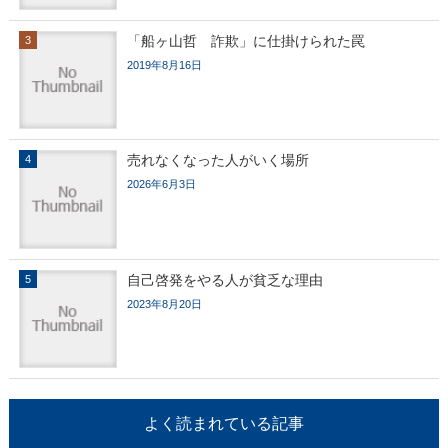
「船ヶ山哲 詐欺」に仕掛けられた罠
2019年8月16日
売れなくなった人がいく場所
2026年6月3日
自己啓発をやる人が貧乏な理由
2023年8月20日
よく読まれている記事