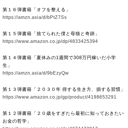
第１６弾書籍「オフを整える」
https://amzn.asia/d/bPtZ7Ss
第１５弾書籍「捨てられた僕と母猫と奇跡」
https://www.amazon.co.jp/dp/4833425394
第１４弾書籍「夏休みの1週間で308万円稼いだ小学
生」
https://amzn.asia/d/9bEzyQw
第１３弾書籍「２０３０年 得する生き方、損する習慣」
https://www.amazon.co.jp/gp/product/4198653291
第１２弾書籍「２０歳をすぎたら最初に知っておきたい
お金の哲学」