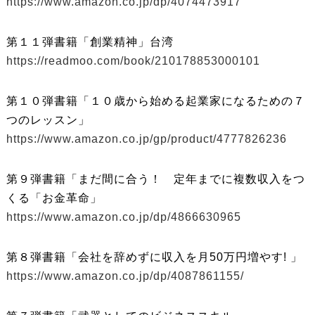
https://www.amazon.co.jp/dp/4074473917
第１１弾書籍「創業精神」台湾
https://readmoo.com/book/210178853000101
第１０弾書籍「１０歳から始める起業家になるための７
つのレッスン」
https://www.amazon.co.jp/gp/product/4777826236
第９弾書籍「まだ間に合う！ 定年までに複数収入をつ
くる「お金革命」
https://www.amazon.co.jp/dp/4866630965
第８弾書籍「会社を辞めずに収入を月50万円増やす! 」
https://www.amazon.co.jp/dp/4087861155/