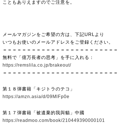
こともありえますのでご注意を。
メールマガジンをご希望の方は、下記URLより
いつもお使いのメールアドレスをご登録ください。
＝＝＝＝＝＝＝＝＝＝＝＝＝＝＝＝＝＝＝＝＝＝＝＝
無料で「億万長者の思考」を手に入れる：
https://remslila.co.jp/brakeout/
＝＝＝＝＝＝＝＝＝＝＝＝＝＝＝＝＝＝＝＝＝＝＝＝
第１８弾書籍「キジトラのテコ」
https://amzn.asia/d/09MlFp0e
第１７弾書籍「被遺棄的我與貓」中國
https://readmoo.com/book/210449390000101