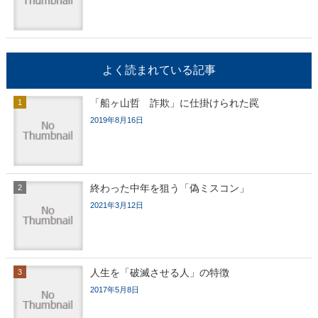
よく読まれている記事
「船ヶ山哲 詐欺」に仕掛けられた罠
2019年8月16日
終わった中年を狙う「偽ミスコン」
2021年3月12日
人生を「破滅させる人」の特徴
2017年5月8日