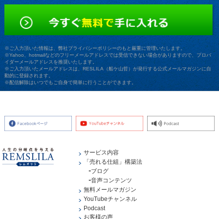
※ご入力頂いた情報は、弊社プライバシーポリシーのもと厳重に管理いたします。
※Yahoo、hotmailなどのフリーメールアドレスでは受信できない場合がありますので、プロバ
イダーメールアドレスを推奨いたします。
※ご入力頂いたメールアドレスは、RESLILA（船ケ山哲）が発行する公式メールマガジンに自
動的に登録されます。
※配信解除はいつでもご自身で簡単に行うことができます。
サービス内容
「売れる仕組」構築法
ブログ
音声コンテンツ
無料メールマガジン
YouTubeチャンネル
Podcast
お客様の声