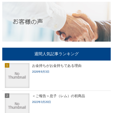
週間人気記事ランキング
お金持ちがお金持ちである理由
2026年8月3日
＜ご報告＞息子（レム）の初商品
2022年3月20日