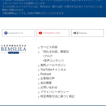
イダーメールアドレスを推奨いたします。
※ご入力頂いたメールアドレスは、RESLILA（船ケ山哲）が発行する公式メールマガジンに自
動的に登録されます。
※配信解除はいつでもご自身で簡単に行うことができます。
サービス内容
「売れる仕組」構築法
ブログ
音声コンテンツ
無料メールマガジン
YouTubeチャンネル
Podcast
お客様の声
会社概要
お問い合わせ
プライバシーポリシー
特定商取引法に基づく表記