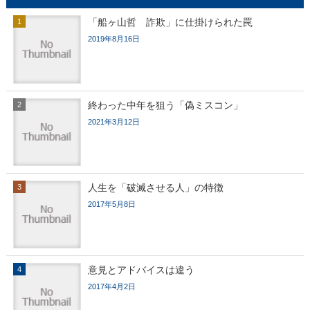
「船ヶ山哲 詐欺」に仕掛けられた罠
2019年8月16日
終わった中年を狙う「偽ミスコン」
2021年3月12日
人生を「破滅させる人」の特徴
2017年5月8日
意見とアドバイスは違う
2017年4月2日