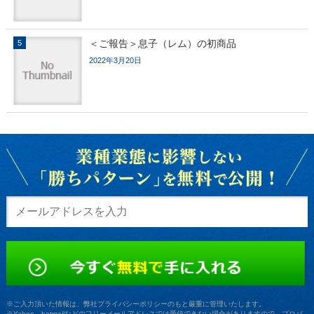
＜ご報告＞息子（レム）の初商品
2022年3月20日
※ご入力頂いた情報は、弊社プライバシーポリシーのもと厳重に管理いたします。
※Yahoo、hotmailなどのフリーメールアドレスでは受信できない場合がありますので、プロバ