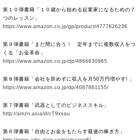
第１０弾書籍「１０歳から始める起業家になるための７
つのレッスン」
https://www.amazon.co.jp/gp/product/4777826236
第９弾書籍「まだ間に合う！ 定年までに複数収入をつ
くる「お金革命」
https://www.amazon.co.jp/dp/4866630965
第８弾書籍「会社を辞めずに収入を月50万円増やす! 」
https://www.amazon.co.jp/dp/4087861155/
第７弾書籍「武器としてのビジネススキル」
http://amzn.asia/d/cT9xxau
第６弾書籍「自由とお金をもたらす最速の稼ぎ方」
http://www.adw-zion.com/amazon6/