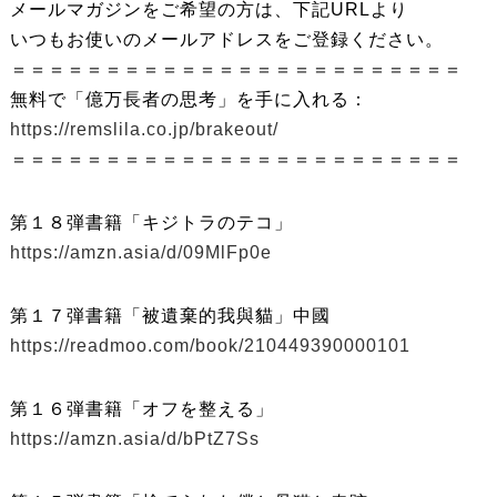
メールマガジンをご希望の方は、下記URLより
いつもお使いのメールアドレスをご登録ください。
＝＝＝＝＝＝＝＝＝＝＝＝＝＝＝＝＝＝＝＝＝＝＝＝
無料で「億万長者の思考」を手に入れる：
https://remslila.co.jp/brakeout/
＝＝＝＝＝＝＝＝＝＝＝＝＝＝＝＝＝＝＝＝＝＝＝＝
第１８弾書籍「キジトラのテコ」
https://amzn.asia/d/09MlFp0e
第１７弾書籍「被遺棄的我與貓」中國
https://readmoo.com/book/210449390000101
第１６弾書籍「オフを整える」
https://amzn.asia/d/bPtZ7Ss