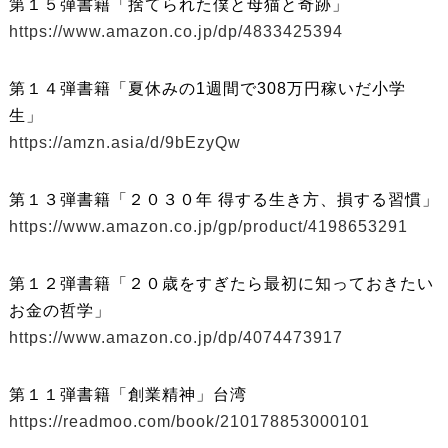
第１５弾書籍「捨てられた僕と母猫と奇跡」
https://www.amazon.co.jp/dp/4833425394
第１４弾書籍「夏休みの1週間で308万円稼いだ小学
生」
https://amzn.asia/d/9bEzyQw
第１３弾書籍「２０３０年 得する生き方、損する習慣」
https://www.amazon.co.jp/gp/product/4198653291
第１２弾書籍「２０歳をすぎたら最初に知っておきたい
お金の哲学」
https://www.amazon.co.jp/dp/4074473917
第１１弾書籍「創業精神」台湾
https://readmoo.com/book/210178853000101