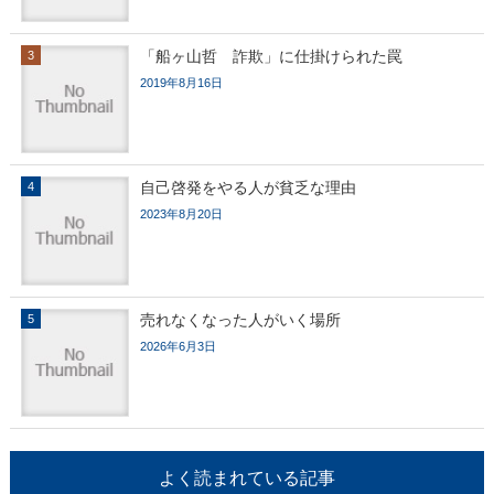
「船ヶ山哲 詐欺」に仕掛けられた罠
2019年8月16日
自己啓発をやる人が貧乏な理由
2023年8月20日
売れなくなった人がいく場所
2026年6月3日
よく読まれている記事