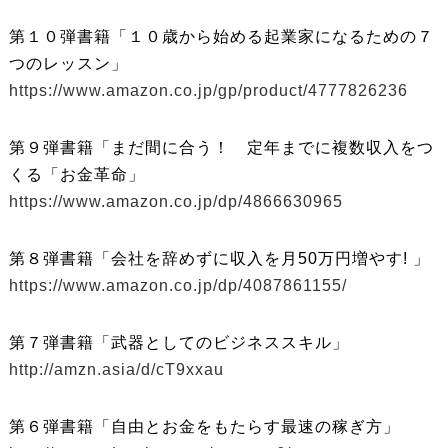
第１０弾書籍「１０歳から始める起業家になるための７
つのレッスン」
https://www.amazon.co.jp/gp/product/4777826236
第９弾書籍「まだ間に合う！ 定年までに複数収入をつ
くる「お金革命」
https://www.amazon.co.jp/dp/4866630965
第８弾書籍「会社を辞めずに収入を月50万円増やす! 」
https://www.amazon.co.jp/dp/4087861155/
第７弾書籍「武器としてのビジネススキル」
http://amzn.asia/d/cT9xxau
第６弾書籍「自由とお金をもたらす最速の稼ぎ方」