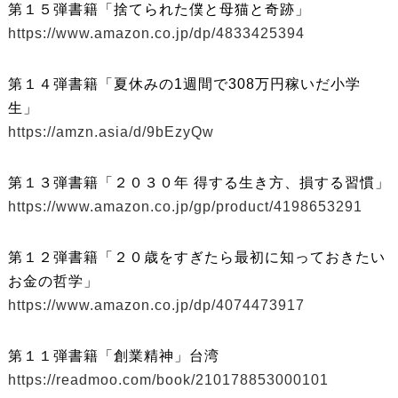
第１５弾書籍「捨てられた僕と母猫と奇跡」
https://www.amazon.co.jp/dp/4833425394
第１４弾書籍「夏休みの1週間で308万円稼いだ小学
生」
https://amzn.asia/d/9bEzyQw
第１３弾書籍「２０３０年 得する生き方、損する習慣」
https://www.amazon.co.jp/gp/product/4198653291
第１２弾書籍「２０歳をすぎたら最初に知っておきたい
お金の哲学」
https://www.amazon.co.jp/dp/4074473917
第１１弾書籍「創業精神」台湾
https://readmoo.com/book/210178853000101