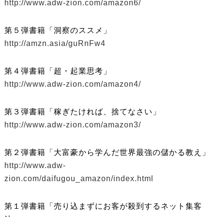
http://www.adw-zion.com/amazon6/
第５弾書籍「洞察のススメ」
http://amzn.asia/guRnFw4
第４弾書籍「超・起業思考」
http://www.adw-zion.com/amazon4/
第３弾書籍「稼ぎたければ、捨てなさい」
http://www.adw-zion.com/amazon3/
第２弾書籍「大富豪から学んだ世界最強の儲かる教え」
http://www.adw-
zion.com/daifugou_amazon/index.html
第１弾書籍「売り込まずにお客が殺到するネット集客