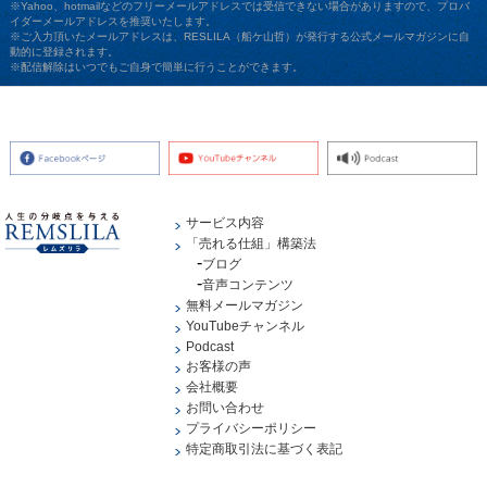
※Yahoo、hotmailなどのフリーメールアドレスでは受信できない場合がありますので、プロバ
イダーメールアドレスを推奨いたします。
※ご入力頂いたメールアドレスは、RESLILA（船ケ山哲）が発行する公式メールマガジンに自
動的に登録されます。
※配信解除はいつでもご自身で簡単に行うことができます。
サービス内容
「売れる仕組」構築法
ブログ
音声コンテンツ
無料メールマガジン
YouTubeチャンネル
Podcast
お客様の声
会社概要
お問い合わせ
プライバシーポリシー
特定商取引法に基づく表記