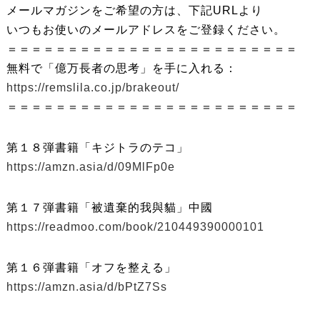
メールマガジンをご希望の方は、下記URLより
いつもお使いのメールアドレスをご登録ください。
＝＝＝＝＝＝＝＝＝＝＝＝＝＝＝＝＝＝＝＝＝＝＝＝
無料で「億万長者の思考」を手に入れる：
https://remslila.co.jp/brakeout/
＝＝＝＝＝＝＝＝＝＝＝＝＝＝＝＝＝＝＝＝＝＝＝＝
第１８弾書籍「キジトラのテコ」
https://amzn.asia/d/09MlFp0e
第１７弾書籍「被遺棄的我與貓」中國
https://readmoo.com/book/210449390000101
第１６弾書籍「オフを整える」
https://amzn.asia/d/bPtZ7Ss