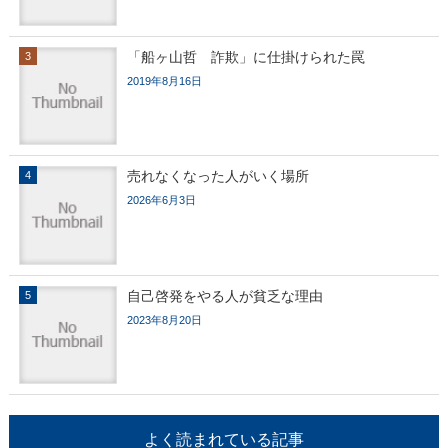
「船ヶ山哲 詐欺」に仕掛けられた罠
2019年8月16日
売れなくなった人がいく場所
2026年6月3日
自己啓発をやる人が貧乏な理由
2023年8月20日
よく読まれている記事