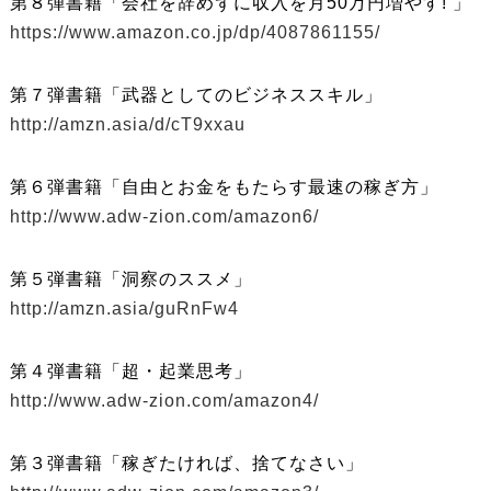
第８弾書籍「会社を辞めずに収入を月50万円増やす! 」
https://www.amazon.co.jp/dp/4087861155/
第７弾書籍「武器としてのビジネススキル」
http://amzn.asia/d/cT9xxau
第６弾書籍「自由とお金をもたらす最速の稼ぎ方」
http://www.adw-zion.com/amazon6/
第５弾書籍「洞察のススメ」
http://amzn.asia/guRnFw4
第４弾書籍「超・起業思考」
http://www.adw-zion.com/amazon4/
第３弾書籍「稼ぎたければ、捨てなさい」