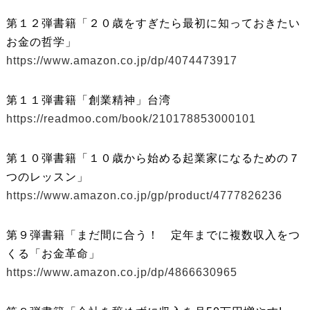
第１２弾書籍「２０歳をすぎたら最初に知っておきたい
お金の哲学」
https://www.amazon.co.jp/dp/4074473917
第１１弾書籍「創業精神」台湾
https://readmoo.com/book/210178853000101
第１０弾書籍「１０歳から始める起業家になるための７
つのレッスン」
https://www.amazon.co.jp/gp/product/4777826236
第９弾書籍「まだ間に合う！ 定年までに複数収入をつ
くる「お金革命」
https://www.amazon.co.jp/dp/4866630965