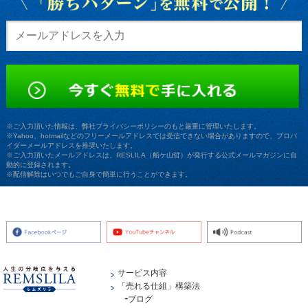
※ご入力頂いた情報は、弊社プライバシーポリシーのもと厳重に管理いたします。
※Yahoo、hotmailなどのフリーメールアドレスでは受信できない場合がありますので、プロバ
イダーメールアドレスを推奨いたします。
※ご入力頂いたメールアドレスは、RESLILA（船ケ山哲）が発行する公式メールマガジンに自
動的に登録されます。
※配信解除はいつでもご自身で簡単に行うことができます。
サービス内容
「売れる仕組」構築法
ブログ