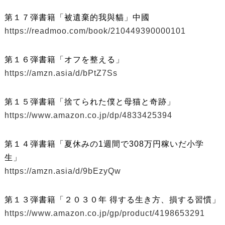
第１７弾書籍「被遺棄的我與貓」中國
https://readmoo.com/book/210449390000101
第１６弾書籍「オフを整える」
https://amzn.asia/d/bPtZ7Ss
第１５弾書籍「捨てられた僕と母猫と奇跡」
https://www.amazon.co.jp/dp/4833425394
第１４弾書籍「夏休みの1週間で308万円稼いだ小学
生」
https://amzn.asia/d/9bEzyQw
第１３弾書籍「２０３０年 得する生き方、損する習慣」
https://www.amazon.co.jp/gp/product/4198653291