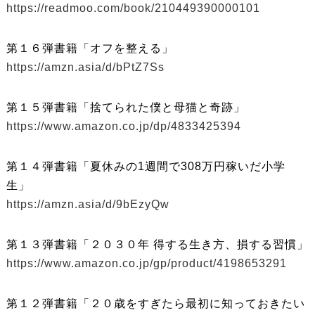
https://readmoo.com/book/210449390000101
第１６弾書籍「オフを整える」
https://amzn.asia/d/bPtZ7Ss
第１５弾書籍「捨てられた僕と母猫と奇跡」
https://www.amazon.co.jp/dp/4833425394
第１４弾書籍「夏休みの1週間で308万円稼いだ小学
生」
https://amzn.asia/d/9bEzyQw
第１３弾書籍「２０３０年 得する生き方、損する習慣」
https://www.amazon.co.jp/gp/product/4198653291
第１２弾書籍「２０歳をすぎたら最初に知っておきたい