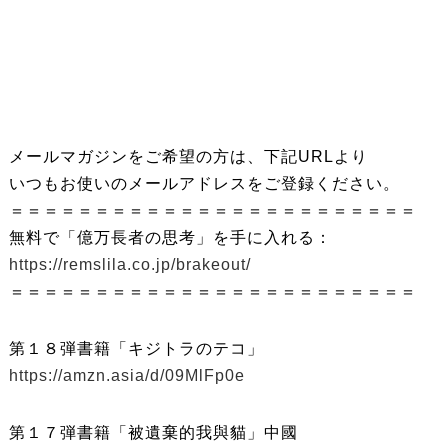
メールマガジンをご希望の方は、下記URLより
いつもお使いのメールアドレスをご登録ください。
＝＝＝＝＝＝＝＝＝＝＝＝＝＝＝＝＝＝＝＝＝＝＝＝
無料で「億万長者の思考」を手に入れる：
https://remslila.co.jp/brakeout/
＝＝＝＝＝＝＝＝＝＝＝＝＝＝＝＝＝＝＝＝＝＝＝＝
第１８弾書籍「キジトラのテコ」
https://amzn.asia/d/09MlFp0e
第１７弾書籍「被遺棄的我與貓」中國