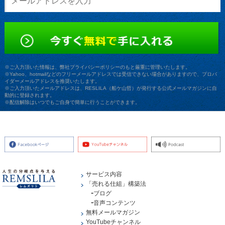
※ご入力頂いた情報は、弊社プライバシーポリシーのもと厳重に管理いたします。
※Yahoo、hotmailなどのフリーメールアドレスでは受信できない場合がありますので、プロバ
イダーメールアドレスを推奨いたします。
※ご入力頂いたメールアドレスは、RESLILA（船ケ山哲）が発行する公式メールマガジンに自
動的に登録されます。
※配信解除はいつでもご自身で簡単に行うことができます。
サービス内容
「売れる仕組」構築法
ブログ
音声コンテンツ
無料メールマガジン
YouTubeチャンネル