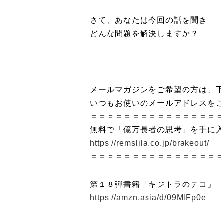
さて、あなたは今回の話を聞き
どんな問題を解決しますか？
メールマガジンをご希望の方は、下
いつもお使いのメールアドレスを
＝＝＝＝＝＝＝＝＝＝＝＝＝＝＝
無料で「億万長者の思考」を手に
https://remslila.co.jp/brakeout/
＝＝＝＝＝＝＝＝＝＝＝＝＝＝＝
第１８弾書籍「キジトラのテコ」
https://amzn.asia/d/09MlFp0e