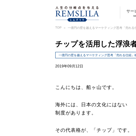
サー
s
TOP
一億円の壁を越えるマーケティング思考「売れる
チップを活用した浮浪
一億円の壁を越えるマーケティング思考「売れる仕組」
2019年09月12日
こんにちは、船ヶ山です。
海外には、日本の文化にはない
制度があります。
その代表格が、「チップ」です。