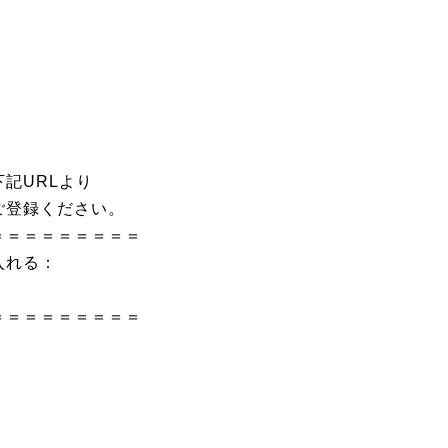
記URLより
ご登録ください。
＝＝＝＝＝＝＝＝＝
入れる：
＝＝＝＝＝＝＝＝＝