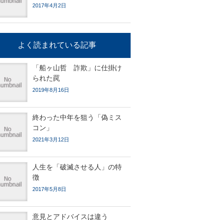
2017年4月2日
よく読まれている記事
「船ヶ山哲 詐欺」に仕掛け
られた罠
2019年8月16日
終わった中年を狙う「偽ミス
コン」
2021年3月12日
人生を「破滅させる人」の特
徴
2017年5月8日
意見とアドバイスは違う