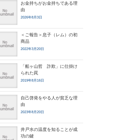
お金持ちがお金持ちである理
由
2026年8月3日
＜ご報告＞息子（レム）の初
商品
2022年3月20日
「船ヶ山哲 詐欺」に仕掛け
られた罠
2019年8月16日
自己啓発をやる人が貧乏な理
由
2023年8月20日
井戸水の温度を知ることが成
功の鍵