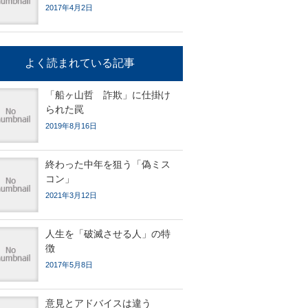
2017年4月2日
よく読まれている記事
「船ヶ山哲 詐欺」に仕掛け
られた罠
2019年8月16日
終わった中年を狙う「偽ミス
コン」
2021年3月12日
人生を「破滅させる人」の特
徴
2017年5月8日
意見とアドバイスは違う