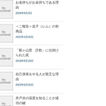
お金持ちがお金持ちである理
由
2026年8月3日
＜ご報告＞息子（レム）の初
商品
2022年3月20日
「船ヶ山哲 詐欺」に仕掛け
られた罠
2019年8月16日
自己啓発をやる人が貧乏な理
由
2023年8月20日
井戸水の温度を知ることが成
功の鍵