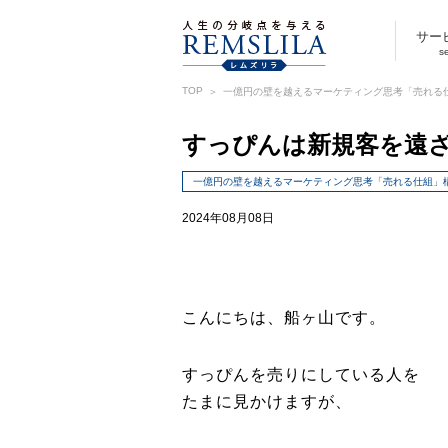
サー
s
TOP
一億円の壁を越えるマーケティング思考「売れる
すっぴんは新規客を遠
一億円の壁を越えるマーケティング思考「売れる仕組」
2024年08月08日
こんにちは、船ヶ山です。
すっぴんを売りにしている人を
たまに見かけますが、