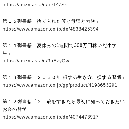
https://amzn.asia/d/bPtZ7Ss
第１５弾書籍「捨てられた僕と母猫と奇跡」
https://www.amazon.co.jp/dp/4833425394
第１４弾書籍「夏休みの1週間で308万円稼いだ小学
生」
https://amzn.asia/d/9bEzyQw
第１３弾書籍「２０３０年 得する生き方、損する習慣」
https://www.amazon.co.jp/gp/product/4198653291
第１２弾書籍「２０歳をすぎたら最初に知っておきたい
お金の哲学」
https://www.amazon.co.jp/dp/4074473917