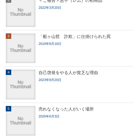
＜ご報告＞息子（レム）の初商品
2022年3月20日
「船ヶ山哲 詐欺」に仕掛けられた罠
2019年8月16日
自己啓発をやる人が貧乏な理由
2023年8月20日
売れなくなった人がいく場所
2026年6月3日