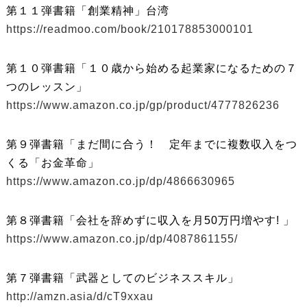
第１１弾書籍「創業精神」台湾
https://readmoo.com/book/210178853000101
第１０弾書籍「１０歳から始める起業家になるための７
つのレッスン」
https://www.amazon.co.jp/gp/product/4777826236
第９弾書籍「まだ間に合う！ 定年までに複数収入をつ
くる「お金革命」
https://www.amazon.co.jp/dp/4866630965
第８弾書籍「会社を辞めずに収入を月50万円増やす! 」
https://www.amazon.co.jp/dp/4087861155/
第７弾書籍「武器としてのビジネススキル」
http://amzn.asia/d/cT9xxau