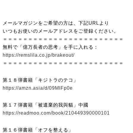
メールマガジンをご希望の方は、下記URLより
いつもお使いのメールアドレスをご登録ください。
＝＝＝＝＝＝＝＝＝＝＝＝＝＝＝＝＝＝＝＝＝＝＝＝
無料で「億万長者の思考」を手に入れる：
https://remslila.co.jp/brakeout/
＝＝＝＝＝＝＝＝＝＝＝＝＝＝＝＝＝＝＝＝＝＝＝＝
第１８弾書籍「キジトラのテコ」
https://amzn.asia/d/09MlFp0e
第１７弾書籍「被遺棄的我與貓」中國
https://readmoo.com/book/210449390000101
第１６弾書籍「オフを整える」