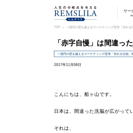
サー
s
TOP
一億円の壁を越えるマーケティング思考「売れる
「赤字自慢」は間違っ
一億円の壁を越えるマーケティング思考「売れる仕組」
2017年11月08日
こんにちは、船ヶ山です。
日本は、間違った洗脳が広がって
それは、