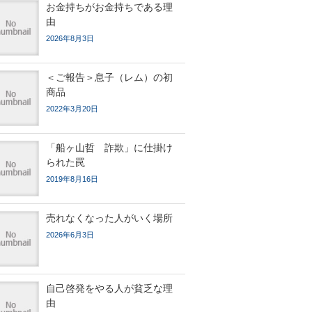
お金持ちがお金持ちである理
由
2026年8月3日
＜ご報告＞息子（レム）の初
商品
2022年3月20日
「船ヶ山哲 詐欺」に仕掛け
られた罠
2019年8月16日
売れなくなった人がいく場所
2026年6月3日
自己啓発をやる人が貧乏な理
由