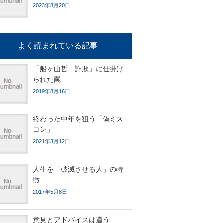
2023年8月20日
よく読まれている記事
「船ヶ山哲 詐欺」に仕掛け
られた罠
2019年8月16日
終わった中年を狙う「偽ミス
コン」
2021年3月12日
人生を「破滅させる人」の特
徴
2017年5月8日
意見とアドバイスは違う