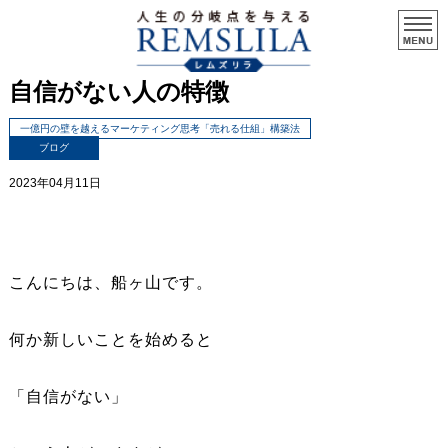
自信がない人の特徴
一億円の壁を越えるマーケティング思考「売れる仕組」構築法
ブログ
2023年04月11日
こんにちは、船ヶ山です。
何か新しいことを始めると
「自信がない」