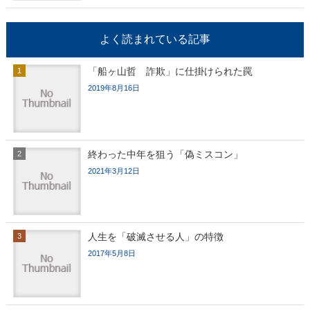
よく読まれている記事
「船ヶ山哲 詐欺」に仕掛けられた罠
2019年8月16日
終わった中年を狙う「偽ミスコン」
2021年3月12日
人生を「破滅させる人」の特徴
2017年5月8日