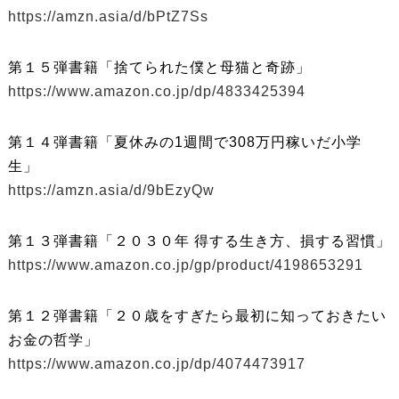
https://amzn.asia/d/bPtZ7Ss
第１５弾書籍「捨てられた僕と母猫と奇跡」
https://www.amazon.co.jp/dp/4833425394
第１４弾書籍「夏休みの1週間で308万円稼いだ小学
生」
https://amzn.asia/d/9bEzyQw
第１３弾書籍「２０３０年 得する生き方、損する習慣」
https://www.amazon.co.jp/gp/product/4198653291
第１２弾書籍「２０歳をすぎたら最初に知っておきたい
お金の哲学」
https://www.amazon.co.jp/dp/4074473917