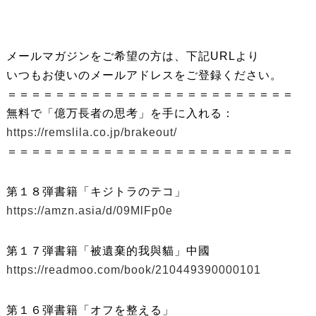
メールマガジンをご希望の方は、下記URLより
いつもお使いのメールアドレスをご登録ください。
＝＝＝＝＝＝＝＝＝＝＝＝＝＝＝＝＝＝＝＝＝＝＝＝
無料で「億万長者の思考」を手に入れる：
https://remslila.co.jp/brakeout/
＝＝＝＝＝＝＝＝＝＝＝＝＝＝＝＝＝＝＝＝＝＝＝＝
第１８弾書籍「キジトラのテコ」
https://amzn.asia/d/09MlFp0e
第１７弾書籍「被遺棄的我與貓」中國
https://readmoo.com/book/210449390000101
第１６弾書籍「オフを整える」