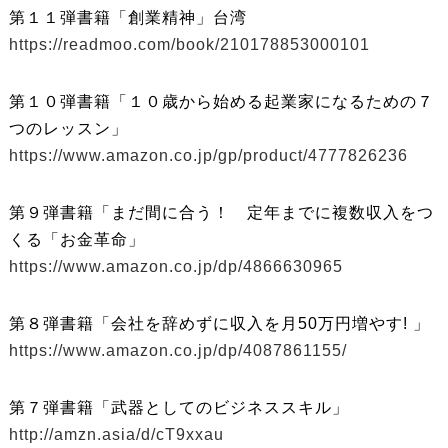
第１１弾書籍「創業精神」台湾
https://readmoo.com/book/210178853000101
第１０弾書籍「１０歳から始める起業家になるための７
つのレッスン」
https://www.amazon.co.jp/gp/product/4777826236
第９弾書籍「まだ間に合う！ 定年までに複数収入をつ
くる「お金革命」
https://www.amazon.co.jp/dp/4866630965
第８弾書籍「会社を辞めずに収入を月50万円増やす! 」
https://www.amazon.co.jp/dp/4087861155/
第７弾書籍「武器としてのビジネススキル」
http://amzn.asia/d/cT9xxau