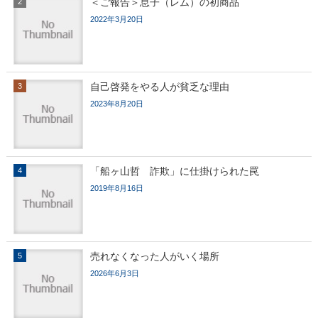
＜ご報告＞息子（レム）の初商品
2022年3月20日
自己啓発をやる人が貧乏な理由
2023年8月20日
「船ヶ山哲 詐欺」に仕掛けられた罠
2019年8月16日
売れなくなった人がいく場所
2026年6月3日