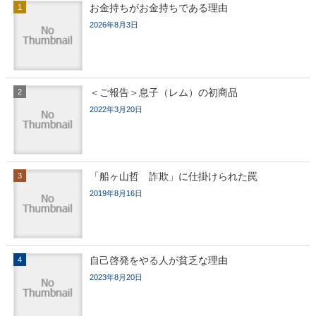
お金持ちがお金持ちである理由
2026年8月3日
＜ご報告＞息子（レム）の初商品
2022年3月20日
「船ヶ山哲 詐欺」に仕掛けられた罠
2019年8月16日
自己啓発をやる人が貧乏な理由
2023年8月20日