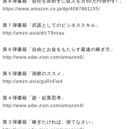
第８弾書籍「会社を辞めずに収入を月50万円増やす! 」
https://www.amazon.co.jp/dp/4087861155/
第７弾書籍「武器としてのビジネススキル」
http://amzn.asia/d/cT9xxau
第６弾書籍「自由とお金をもたらす最速の稼ぎ方」
http://www.adw-zion.com/amazon6/
第５弾書籍「洞察のススメ」
http://amzn.asia/guRnFw4
第４弾書籍「超・起業思考」
http://www.adw-zion.com/amazon4/
第３弾書籍「稼ぎたければ、捨てなさい」