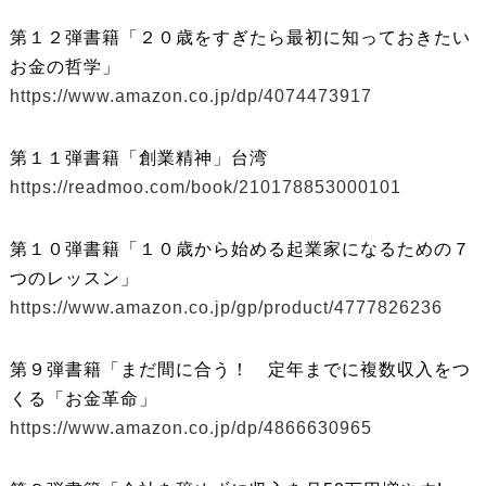
第１２弾書籍「２０歳をすぎたら最初に知っておきたい
お金の哲学」
https://www.amazon.co.jp/dp/4074473917
第１１弾書籍「創業精神」台湾
https://readmoo.com/book/210178853000101
第１０弾書籍「１０歳から始める起業家になるための７
つのレッスン」
https://www.amazon.co.jp/gp/product/4777826236
第９弾書籍「まだ間に合う！ 定年までに複数収入をつ
くる「お金革命」
https://www.amazon.co.jp/dp/4866630965