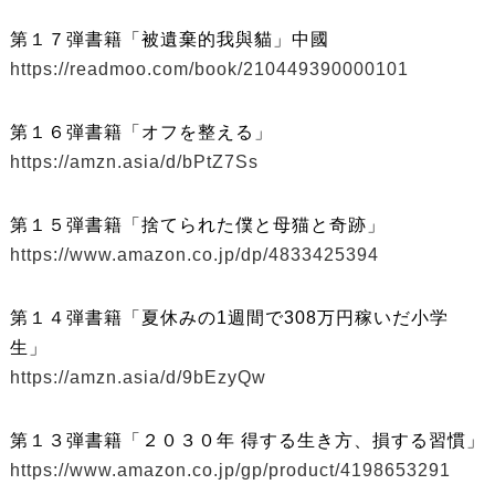
第１７弾書籍「被遺棄的我與貓」中國
https://readmoo.com/book/210449390000101
第１６弾書籍「オフを整える」
https://amzn.asia/d/bPtZ7Ss
第１５弾書籍「捨てられた僕と母猫と奇跡」
https://www.amazon.co.jp/dp/4833425394
第１４弾書籍「夏休みの1週間で308万円稼いだ小学
生」
https://amzn.asia/d/9bEzyQw
第１３弾書籍「２０３０年 得する生き方、損する習慣」
https://www.amazon.co.jp/gp/product/4198653291