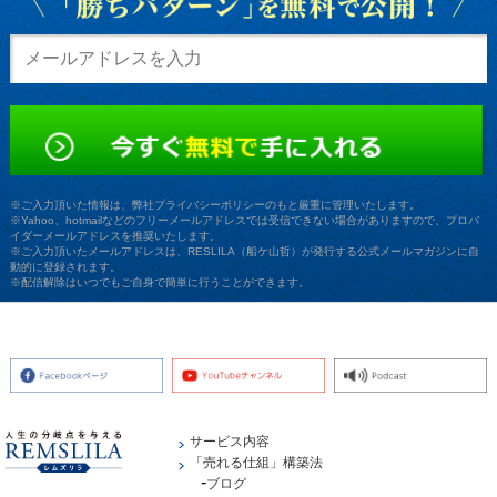
※ご入力頂いた情報は、弊社プライバシーポリシーのもと厳重に管理いたします。
※Yahoo、hotmailなどのフリーメールアドレスでは受信できない場合がありますので、プロバ
イダーメールアドレスを推奨いたします。
※ご入力頂いたメールアドレスは、RESLILA（船ケ山哲）が発行する公式メールマガジンに自
動的に登録されます。
※配信解除はいつでもご自身で簡単に行うことができます。
サービス内容
「売れる仕組」構築法
ブログ