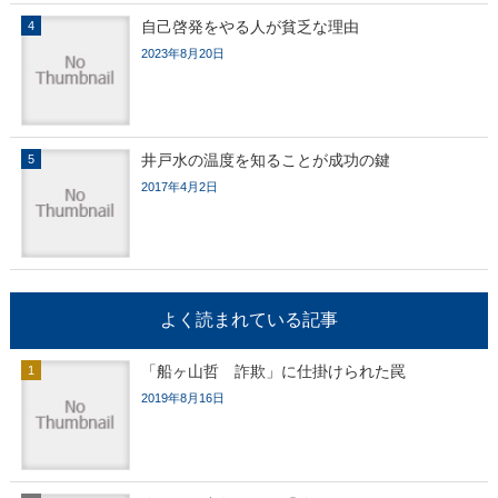
自己啓発をやる人が貧乏な理由
2023年8月20日
井戸水の温度を知ることが成功の鍵
2017年4月2日
よく読まれている記事
「船ヶ山哲 詐欺」に仕掛けられた罠
2019年8月16日