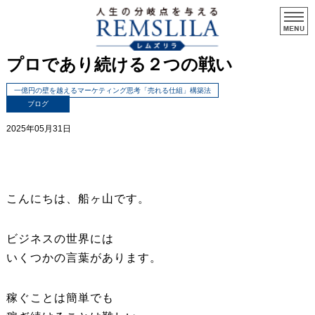
プロであり続ける２つの戦い
一億円の壁を越えるマーケティング思考「売れる仕組」構築法
ブログ
2025年05月31日
こんにちは、船ヶ山です。
ビジネスの世界には
いくつかの言葉があります。
稼ぐことは簡単でも