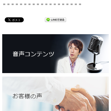
＝＝＝＝＝＝＝＝＝＝＝＝＝＝＝＝＝＝＝