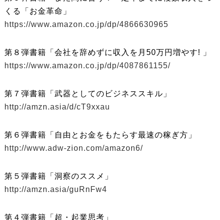
くる「お金革命」
https://www.amazon.co.jp/dp/4866630965
第８弾書籍「会社を辞めずに収入を月50万円増やす! 」
https://www.amazon.co.jp/dp/4087861155/
第７弾書籍「武器としてのビジネススキル」
http://amzn.asia/d/cT9xxau
第６弾書籍「自由とお金をもたらす最速の稼ぎ方」
http://www.adw-zion.com/amazon6/
第５弾書籍「洞察のススメ」
http://amzn.asia/guRnFw4
第４弾書籍「超・起業思考」