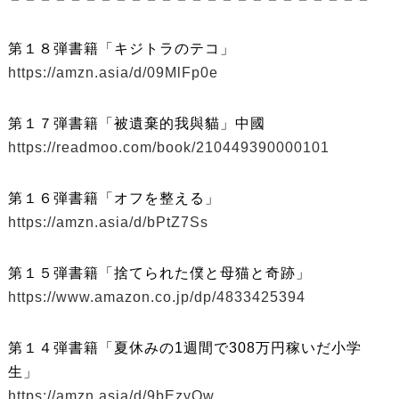
第１８弾書籍「キジトラのテコ」
https://amzn.asia/d/09MlFp0e
第１７弾書籍「被遺棄的我與貓」中國
https://readmoo.com/book/210449390000101
第１６弾書籍「オフを整える」
https://amzn.asia/d/bPtZ7Ss
第１５弾書籍「捨てられた僕と母猫と奇跡」
https://www.amazon.co.jp/dp/4833425394
第１４弾書籍「夏休みの1週間で308万円稼いだ小学
生」
https://amzn.asia/d/9bEzyQw