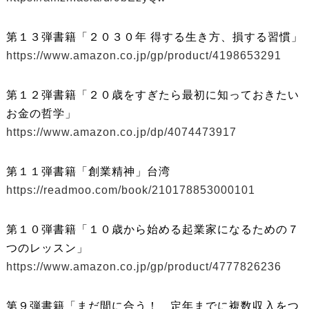
第１３弾書籍「２０３０年 得する生き方、損する習慣」
https://www.amazon.co.jp/gp/product/4198653291
第１２弾書籍「２０歳をすぎたら最初に知っておきたい
お金の哲学」
https://www.amazon.co.jp/dp/4074473917
第１１弾書籍「創業精神」台湾
https://readmoo.com/book/210178853000101
第１０弾書籍「１０歳から始める起業家になるための７
つのレッスン」
https://www.amazon.co.jp/gp/product/4777826236
第９弾書籍「まだ間に合う！ 定年までに複数収入をつ