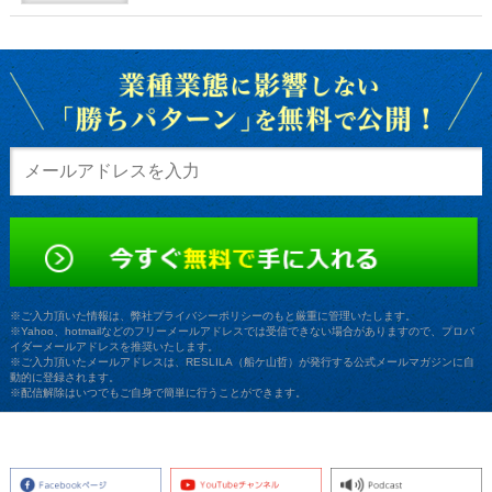
※ご入力頂いた情報は、弊社プライバシーポリシーのもと厳重に管理いたします。
※Yahoo、hotmailなどのフリーメールアドレスでは受信できない場合がありますので、プロバ
イダーメールアドレスを推奨いたします。
※ご入力頂いたメールアドレスは、RESLILA（船ケ山哲）が発行する公式メールマガジンに自
動的に登録されます。
※配信解除はいつでもご自身で簡単に行うことができます。