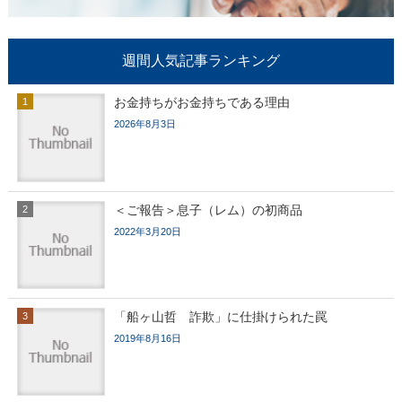
週間人気記事ランキング
お金持ちがお金持ちである理由
2026年8月3日
＜ご報告＞息子（レム）の初商品
2022年3月20日
「船ヶ山哲 詐欺」に仕掛けられた罠
2019年8月16日